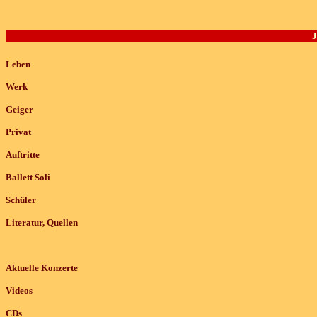
J
Leben
Werk
Geiger
Privat
Auftritte
Ballett Soli
Schüler
Literatur, Quellen
Aktuelle Konzerte
Videos
CDs