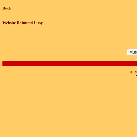
Buch
Website Raimund Lissy
Musi
© 2